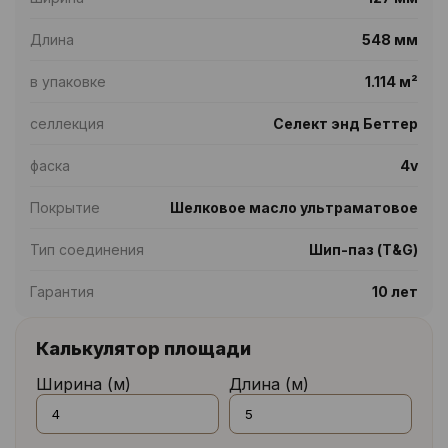
Длина
548 мм
в упаковке
1.114 м²
селлекция
Селект энд Беттер
фаска
4v
Покрытие
Шелковое масло ультраматовое
Тип соединения
Шип-паз (T&G)
Гарантия
10 лет
Калькулятор площади
Ширина (м)
Длина (м)