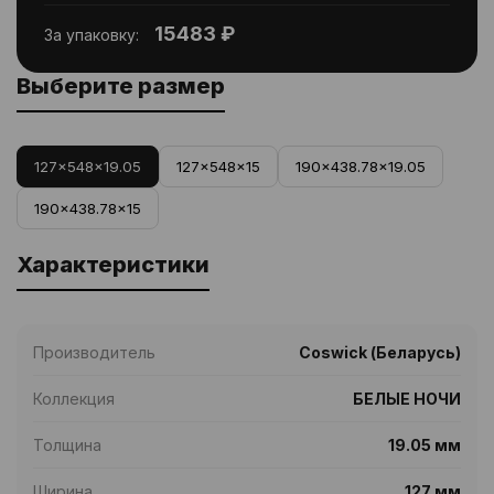
15483 ₽
За упаковку:
Выберите размер
127x548x19.05
127x548x15
190x438.78x19.05
190x438.78x15
Характеристики
Производитель
Coswick (Беларусь)
Коллекция
БЕЛЫЕ НОЧИ
Толщина
19.05 мм
Ширина
127 мм