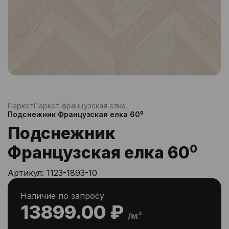
Паркет
Паркет французская елка
Подснежник Французская елка 60⁰
Подснежник
Французская елка 60⁰
Артикул:
1123-1893-10
Наличие по запросу
13899.00 ₽
/м²