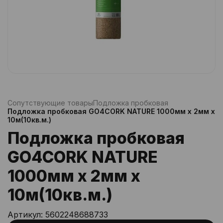
Сопутствующие товары
Подложка пробковая
Подложка пробковая GO4CORK NATURE 1000мм х 2мм х
10м(10кв.м.)
Подложка пробковая
GO4CORK NATURE
1000мм х 2мм х
10м(10кв.м.)
Артикул:
5602248688733