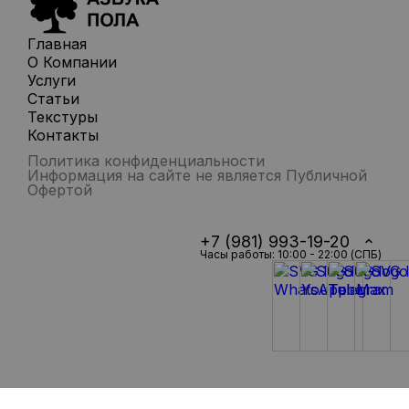
Главная
О Компании
Услуги
Статьи
Текстуры
Контакты
Политика конфиденциальности
Информация на сайте не является Публичной
Офертой
+7 (981) 993-19-20
Часы работы: 10:00 - 22:00 (СПБ)