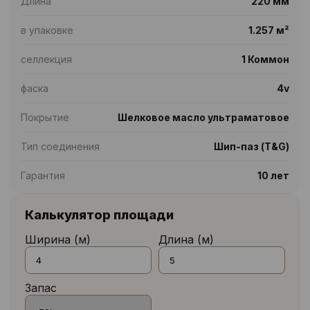
Длина
220 мм
в упаковке
1.257 м²
селлекция
1 Коммон
фаска
4v
Покрытие
Шелковое масло ультраматовое
Тип соединения
Шип-паз (T&G)
Гарантия
10 лет
Калькулятор площади
Ширина (м)
Длина (м)
Запас