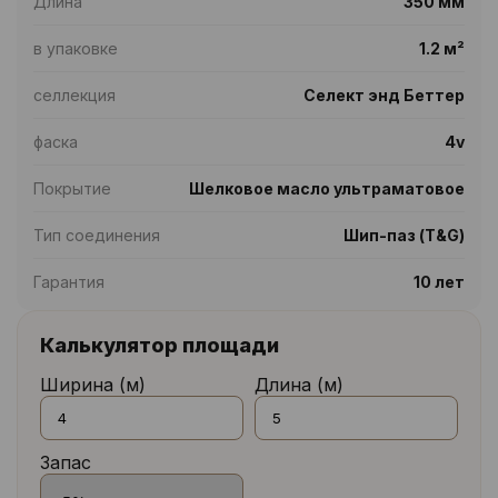
Длина
350 мм
в упаковке
1.2 м²
селлекция
Селект энд Беттер
фаска
4v
Покрытие
Шелковое масло ультраматовое
Тип соединения
Шип-паз (T&G)
Гарантия
10 лет
Калькулятор площади
Ширина (м)
Длина (м)
Запас