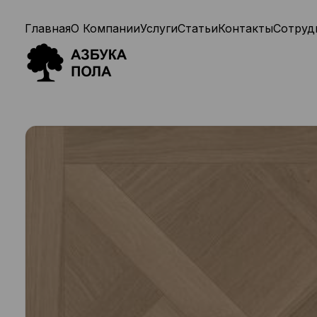
Главная
О Компании
Услуги
Статьи
Контакты
Сотруд