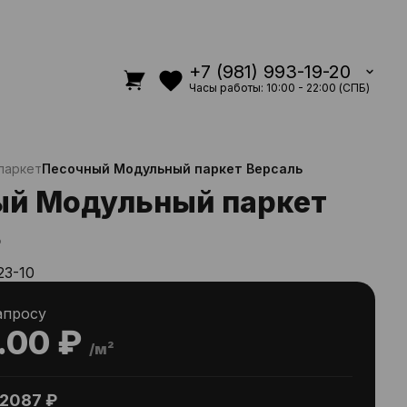
+7 (981) 993-19-20
Часы работы: 10:00 - 22:00 (СПБ)
паркет
Песочный Модульный паркет Версаль
ый Модульный паркет
ь
23-10
апросу
.00 ₽
/м²
2087 ₽