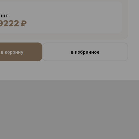
4 шт
9222 ₽
в корзину
в избранное