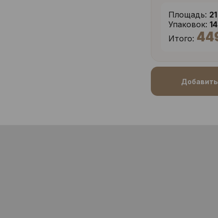
Площадь:
21
Упаковок:
1
44
Итого:
Добавить 