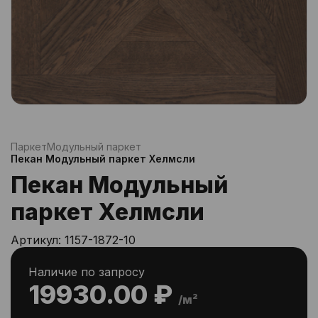
Паркет
Модульный паркет
Пекан Модульный паркет Хелмсли
Пекан Модульный
паркет Хелмсли
Артикул:
1157-1872-10
Наличие по запросу
19930.00 ₽
/м²