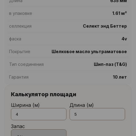
Длина
635 мм
в упаковке
1.61 м²
селлекция
Селект энд Беттер
фаска
4v
Покрытие
Шелковое масло ультраматовое
Тип соединения
Шип-паз (T&G)
Гарантия
10 лет
Калькулятор площади
Ширина (м)
Длина (м)
Запас