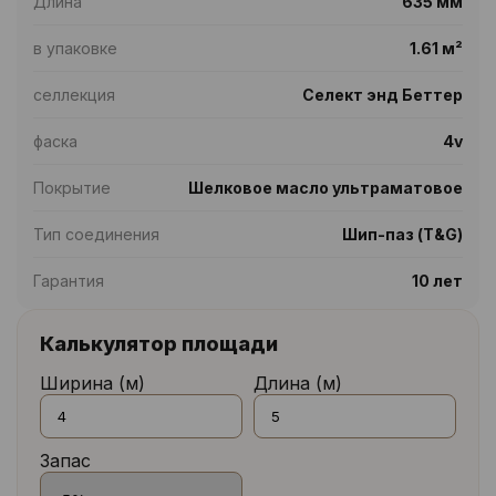
Длина
635 мм
в упаковке
1.61 м²
селлекция
Селект энд Беттер
фаска
4v
Покрытие
Шелковое масло ультраматовое
Тип соединения
Шип-паз (T&G)
Гарантия
10 лет
Калькулятор площади
Ширина (м)
Длина (м)
Запас