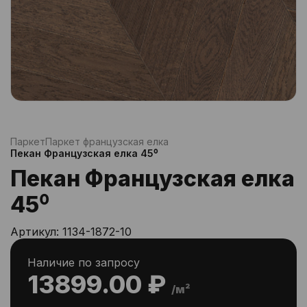
Паркет
Паркет французская елка
Пекан Французская елка 45⁰
Пекан Французская елка
45⁰
Артикул:
1134-1872-10
Наличие по запросу
13899.00 ₽
/м²