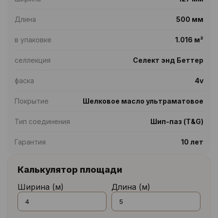
Длина
500 мм
в упаковке
1.016 м²
селлекция
Селект энд Беттер
фаска
4v
Покрытие
Шелковое масло ультраматовое
Тип соединения
Шип-паз (T&G)
Гарантия
10 лет
Калькулятор площади
Ширина (м)
Длина (м)