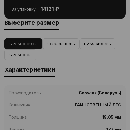
14121 ₽
За упаковку:
Выберите размер
127x500x19.05
107.95x530x15
82.55x490x15
127x500x15
Характеристики
Производитель
Coswick (Беларусь)
Коллекция
ТАИНСТВЕННЫЙ ЛЕС
Толщина
19.05 мм
Ширина
127 мм