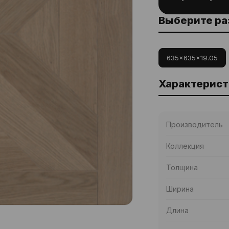
Выберите р
635x635x19.05
Характерист
Производитель
Коллекция
Толщина
Ширина
Длина