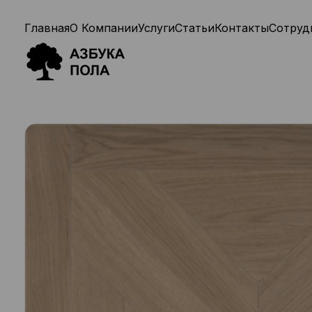
Главная
О Компании
Услуги
Статьи
Контакты
Сотруд