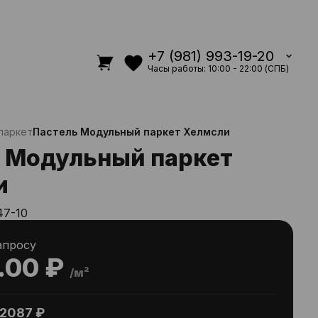
+7 (981) 993-19-20
Часы работы: 10:00 - 22:00 (СПБ)
паркет
Пастель Модульный паркет Хелмсли
 Модульный паркет
и
47-10
апросу
.00 ₽
/м²
2087 ₽