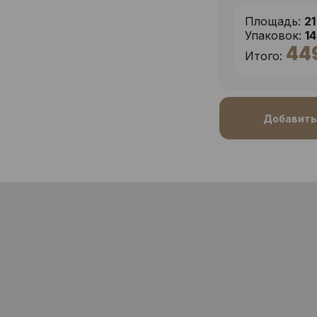
Площадь:
21
Упаковок:
1
44
Итого:
Добавить 