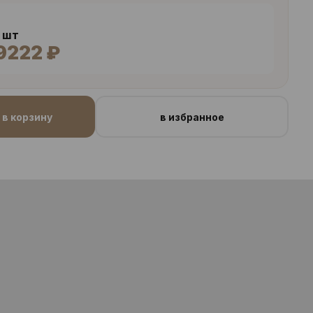
4 шт
9222 ₽
в корзину
в избранное