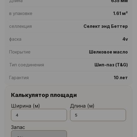
Длина
635 мм
в упаковке
1.61 м²
селлекция
Селект энд Беттер
фаска
4v
Покрытие
Шелковое масло
Тип соединения
Шип-паз (T&G)
Гарантия
10 лет
Калькулятор площади
Ширина (м)
Длина (м)
Запас