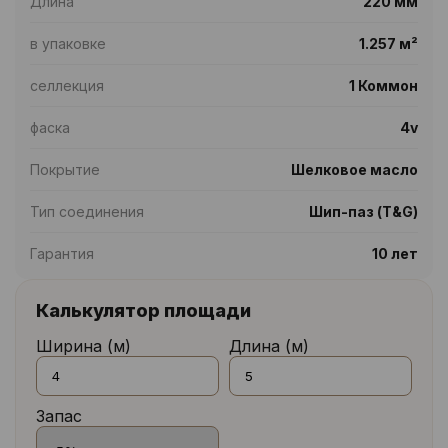
Длина
220 мм
в упаковке
1.257 м²
селлекция
1 Коммон
фаска
4v
Покрытие
Шелковое масло
Тип соединения
Шип-паз (T&G)
Гарантия
10 лет
Калькулятор площади
Ширина (м)
Длина (м)
Запас