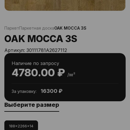
Паркет
Паркетная доска
OAK MOCCA 3S
OAK MOCCA 3S
Артикул:
30111781A2627112
Наличие по запросу
4780.00 ₽
/м²
16300 ₽
За упаковку:
Выберите размер
188x2266x14