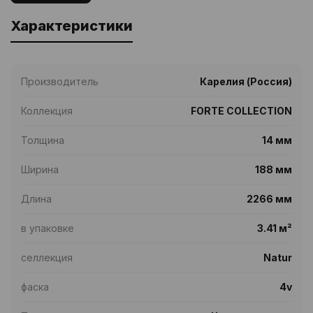
Характеристики
Производитель
Карелия (Россия)
Коллекция
FORTE COLLECTION
Толщина
14 мм
Ширина
188 мм
Длина
2266 мм
в упаковке
3.41 м²
селлекция
Natur
фаска
4v