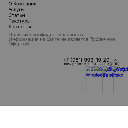
О Компании
Услуги
Статьи
Текстуры
Контакты
Политика конфиденциальности
Информация на сайте не является Публичной
Офертой
+7 (981) 993-19-20
Часы работы: 10:00 - 22:00 (СПБ)