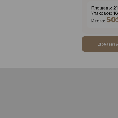
Площадь:
21
Упаковок:
1
50
Итого:
Добавить 