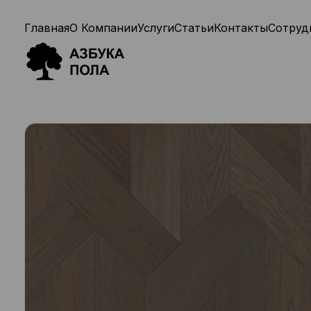
Главная
О Компании
Услуги
Статьи
Контакты
Сотруд