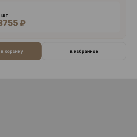
6 шт
3755 ₽
в корзину
в избранное