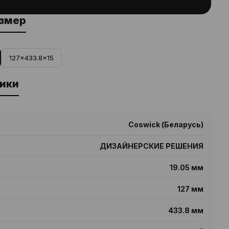
азмер
127x433.8x15
ики
Coswick (Беларусь)
ДИЗАЙНЕРСКИЕ РЕШЕНИЯ
19.05 мм
127 мм
433.8 мм