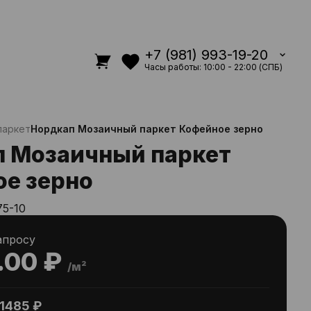
+7 (981) 993-19-20
Часы работы: 10:00 - 22:00 (СПБ)
паркет
Нордкап Мозаичный паркет Кофейное зерно
 Мозаичный паркет
е зерно
75-10
апросу
.00 ₽
/м²
1485 ₽