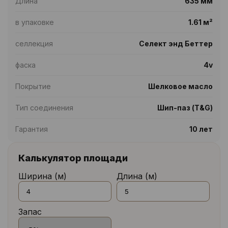
Длина
635 мм
в упаковке
1.61 м²
селлекция
Селект энд Беттер
фаска
4v
Покрытие
Шелковое масло
Тип соединения
Шип-паз (T&G)
Гарантия
10 лет
Калькулятор площади
Ширина (м)
Длина (м)
Запас