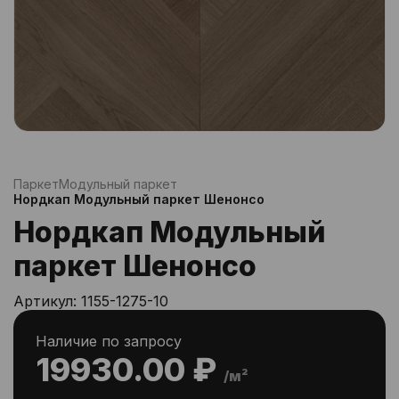
Паркет
Модульный паркет
Нордкап Модульный паркет Шенонсо
Нордкап Модульный
паркет Шенонсо
Артикул:
1155-1275-10
Наличие по запросу
19930.00 ₽
/м²