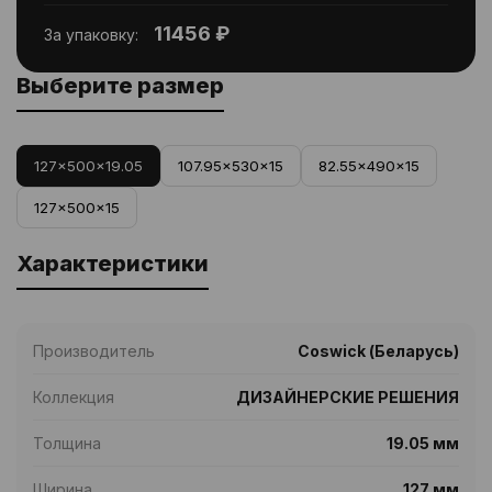
11456 ₽
За упаковку:
Выберите размер
127x500x19.05
107.95x530x15
82.55x490x15
127x500x15
Характеристики
Производитель
Coswick (Беларусь)
Коллекция
ДИЗАЙНЕРСКИЕ РЕШЕНИЯ
Толщина
19.05 мм
Ширина
127 мм