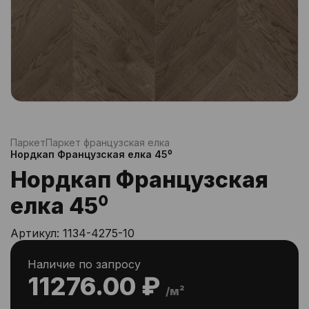
Паркет
Паркет французская елка
Нордкап Французская елка 45⁰
Нордкап Французская
елка 45⁰
Артикул:
1134-4275-10
Наличие по запросу
11276.00 ₽
/м²