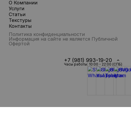
О Компании
Услуги
Статьи
Текстуры
Контакты
Политика конфиденциальности
Информация на сайте не является Публичной
Офертой
+7 (981) 993-19-20
Часы работы: 10:00 - 22:00 (СПБ)