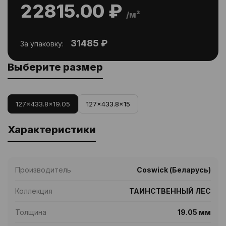
22815.00 ₽
/м²
31485 ₽
За упаковку:
Выберите размер
127x433.8x19.05
127x433.8x15
Характеристики
Производитель
Coswick (Беларусь)
Коллекция
ТАИНСТВЕННЫЙ ЛЕС
Толщина
19.05 мм