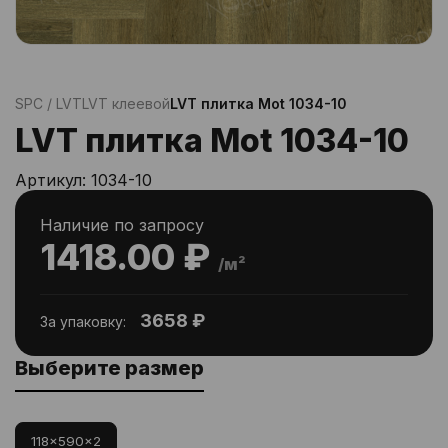
SPC / LVT
LVT клеевой
LVT плитка Mot 1034-10
LVT плитка Mot 1034-10
Артикул:
1034-10
Наличие по запросу
1418.00 ₽
/м²
3658 ₽
За упаковку:
Выберите размер
118x590x2