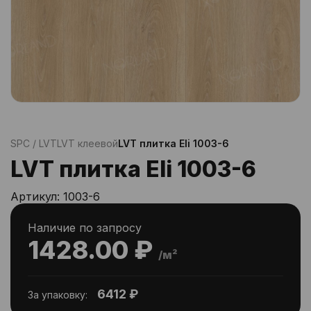
SPC / LVT
LVT клеевой
LVT плитка Eli 1003-6
LVT плитка Eli 1003-6
Артикул:
1003-6
Наличие по запросу
1428.00 ₽
/м²
6412 ₽
За упаковку: