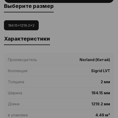
Выберите размер
184.15x1219.2x2
Характеристики
Производитель
Norland (Китай)
Коллекция
Sigrid LVT
Толщина
2 мм
Ширина
184.15 мм
Длина
1219.2 мм
в упаковке
4.49 м²