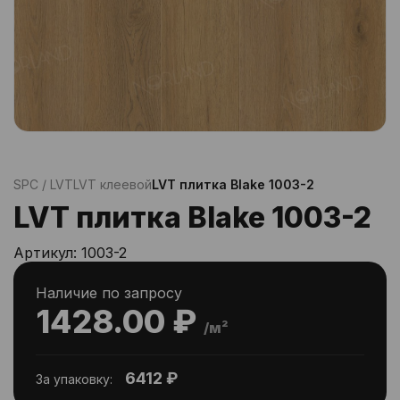
SPC / LVT
LVT клеевой
LVT плитка Blake 1003-2
LVT плитка Blake 1003-2
Артикул:
1003-2
Наличие по запросу
1428.00 ₽
/м²
6412 ₽
За упаковку: