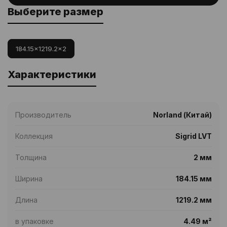
Выберите размер
184.15x1219.2x2
Характеристики
Производитель
Norland (Китай)
Коллекция
Sigrid LVT
Толщина
2 мм
Ширина
184.15 мм
Длина
1219.2 мм
в упаковке
4.49 м²