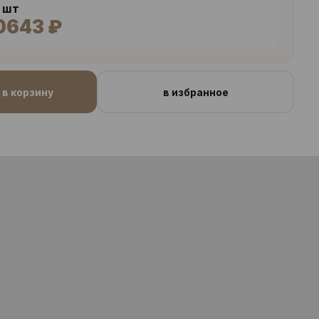
7 шт
0643 ₽
в корзину
в избранное