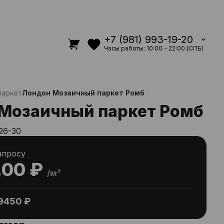
+7 (981) 993-19-20
Часы работы: 10:00 - 22:00 (СПБ)
паркет
Лондон Мозаичный паркет Ромб
Мозаичный паркет Ромб
26-30
апросу
.00 ₽
/м²
9450 ₽