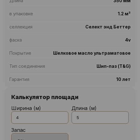
Длина
350 мм
в упаковке
1.2 м²
селлекция
Селект энд Беттер
фаска
4v
Покрытие
Шелковое масло ультраматовое
Тип соединения
Шип-паз (T&G)
Гарантия
10 лет
Калькулятор площади
Ширина (м)
Длина (м)
Запас