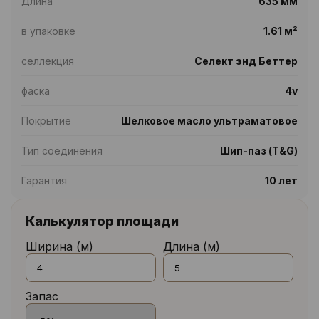
Длина
635 мм
в упаковке
1.61 м²
селлекция
Селект энд Беттер
фаска
4v
Покрытие
Шелковое масло ультраматовое
Тип соединения
Шип-паз (T&G)
Гарантия
10 лет
Калькулятор площади
Ширина (м)
Длина (м)
Запас