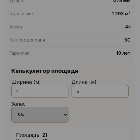
Длина
1375 мм
в упаковке
1.293 м²
фаска
4v
Тип соединения
5G
Гарантия
10 лет
Калькулятор площади
Ширина (м)
Длина (м)
Запас
Площадь:
21