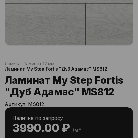
Ламинат
Ламинат 12 мм
Ламинат My Step Fortis "Дуб Адамас" MS812
Ламинат My Step Fortis
"Дуб Адамас" MS812
Артикул:
MS812
Наличие по запросу
3990.00 ₽
/м²