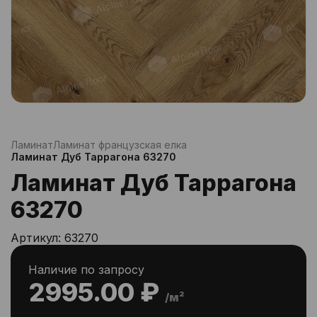
Ламинат
Ламинат французская елка
Ламинат Дуб Таррагона 63270
Ламинат Дуб Таррагона
63270
Артикул:
63270
Наличие по запросу
2995.00 ₽
/м²