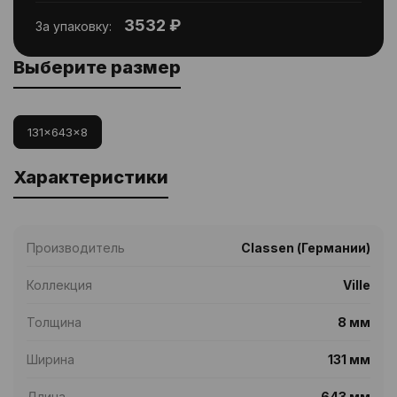
3532 ₽
За упаковку:
Выберите размер
131x643x8
Характеристики
Производитель
Classen (Германии)
Коллекция
Ville
Толщина
8 мм
Ширина
131 мм
Длина
643 мм