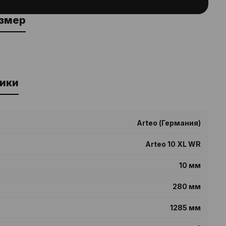
азмер
ики
Arteo (Германия)
Arteo 10 XL WR
10 мм
280 мм
1285 мм