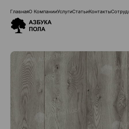
Главная
О Компании
Услуги
Статьи
Контакты
Сотруд