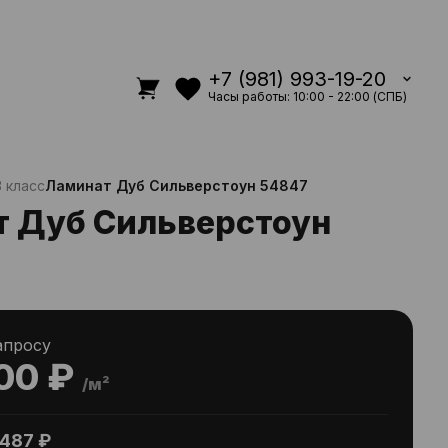
+7 (981) 993-19-20
Часы работы: 10:00 - 22:00 (СПБ)
 класс
Ламинат Дуб Сильверстоун 54847
 Дуб Сильверстоун
апросу
00 ₽
/м²
487 ₽