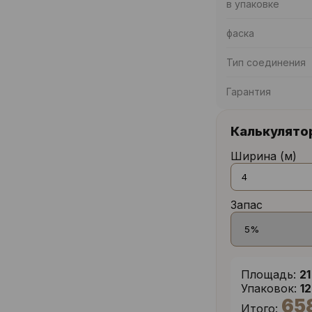
в упаковке
фаска
Тип соединения
Гарантия
Калькулято
Ширина (м)
Запас
Площадь:
21
Упаковок:
1
65
Итого: