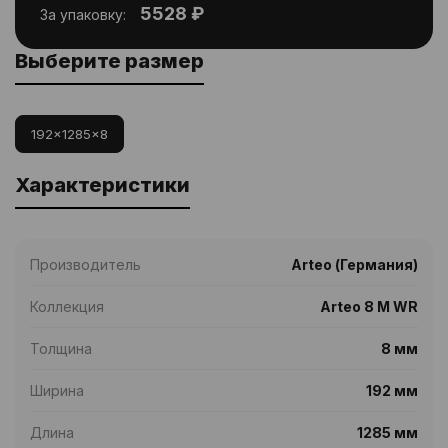
5528 ₽
За упаковку:
Выберите размер
192x1285x8
Характеристики
Производитель
Arteo (Германия)
Коллекция
Arteo 8 M WR
Толщина
8 мм
Ширина
192 мм
Длина
1285 мм