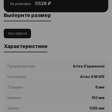
5528 ₽
За упаковку:
Выберите размер
192x1285x8
Характеристики
Производитель
Arteo (Германия)
Коллекция
Arteo 8 M WR
Толщина
8 мм
Ширина
192 мм
Длина
1285 мм