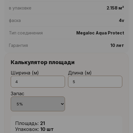
в упаковке
2.158 м²
фаска
4v
Тип соединения
Megaloc Aqua Protect
Гарантия
10 лет
Калькулятор площади
Ширина (м)
Длина (м)
Запас
Площадь:
21
Упаковок:
10 шт