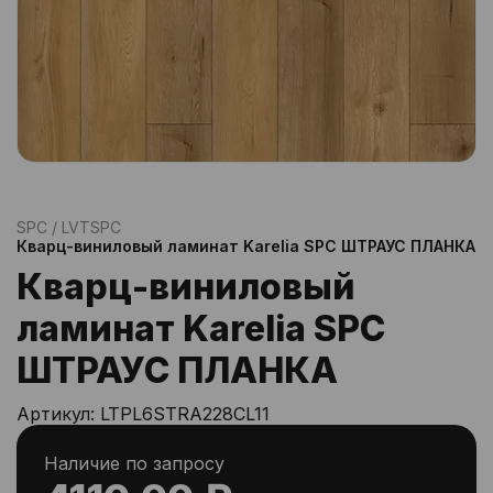
SPC / LVT
SPC
Кварц-виниловый ламинат Karelia SPC ШТРАУС ПЛАНКА
Кварц-виниловый
ламинат Karelia SPC
ШТРАУС ПЛАНКА
Артикул:
LTPL6STRA228CL11
Наличие по запросу