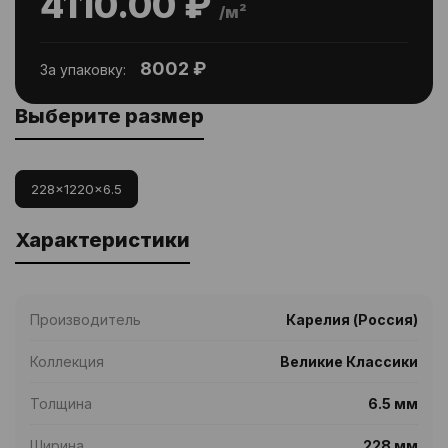
4110.00 ₽
/м²
8002 ₽
За упаковку:
Выберите размер
228x1220x6.5
Характеристики
Производитель
Карелия (Россия)
Коллекция
Великие Классики
Толщина
6.5 мм
Ширина
228 мм