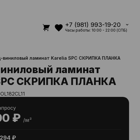
+7 (981) 993-19-20
Часы работы: 10:00 - 22:00 (СПБ)
-виниловый ламинат Karelia SPC СКРИПКА ПЛАНКА
виниловый ламинат
 SPC СКРИПКА ПЛАНКА
IOL182CL11
апросу
00 ₽
/м²
294 ₽