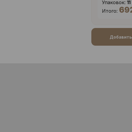
Упаковок:
11
69
Итого:
Добавить 