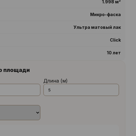
1.998 м²
Микро-фаска
Ультра матовый лак
Click
10 лет
р площади
Длина (м)