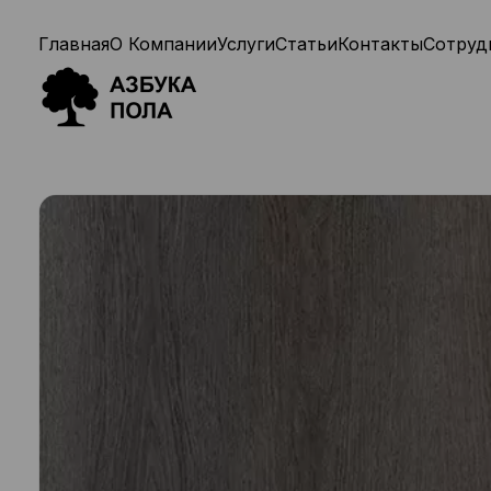
Главная
О Компании
Услуги
Статьи
Контакты
Сотруд