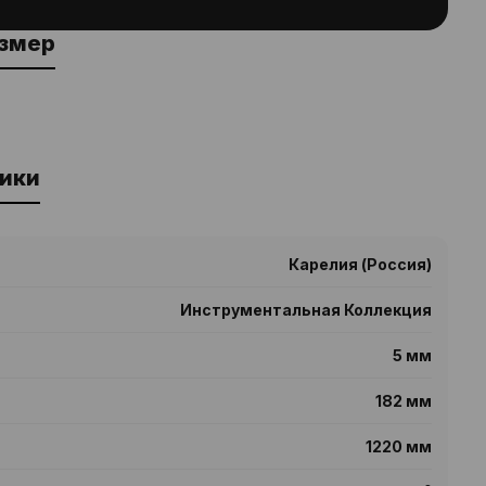
азмер
ики
Карелия (Россия)
Инструментальная Коллекция
5 мм
182 мм
1220 мм