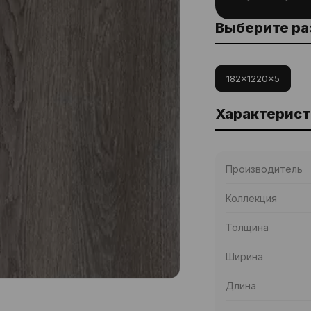
Выберите р
182x1220x5
Характерист
Производитель
Коллекция
Толщина
Ширина
Длина