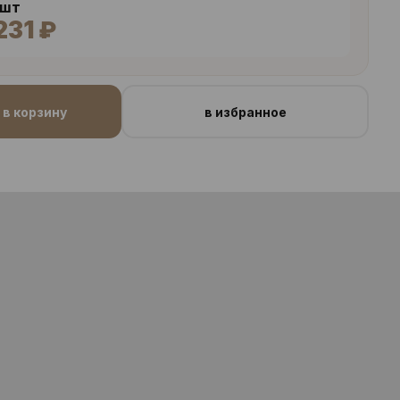
 шт
231 ₽
в корзину
в избранное