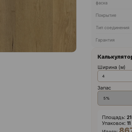
фаска
Покрытие
Тип соединения
Гарантия
Калькулято
Ширина (м)
Запас
Площадь:
21
Упаковок:
11
86
Итого: