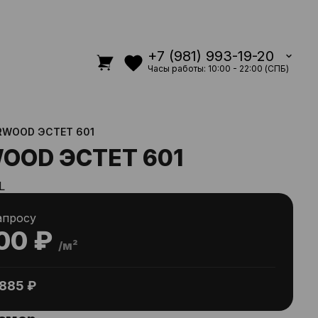
+7 (981) 993-19-20
Часы работы: 10:00 - 22:00 (СПБ)
RWOOD ЭСТЕТ 601
OOD ЭСТЕТ 601
L
апросу
00 ₽
/м²
885 ₽