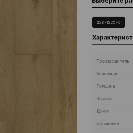
Выберите р
228x1220x6
Характерист
Производитель
Коллекция
Толщина
Ширина
Длина
в упаковке