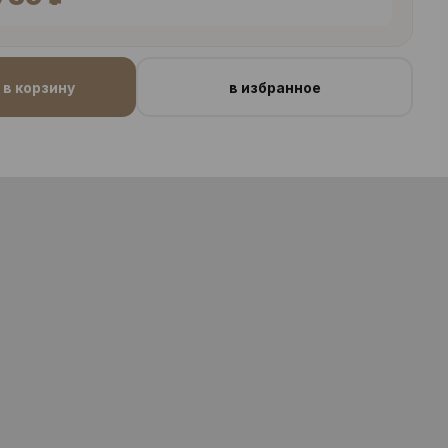
в корзину
в избранное