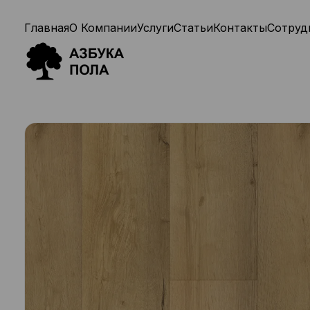
Главная
О Компании
Услуги
Статьи
Контакты
Сотруд