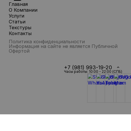
Главная
О Компании
Услуги
Статьи
Текстуры
Контакты
Политика конфиденциальности
Информация на сайте не является Публичной
Офертой
+7 (981) 993-19-20
Часы работы: 10:00 - 22:00 (СПБ)