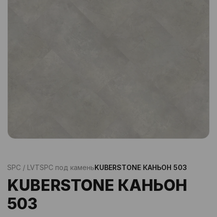
SPC / LVT
SPC под камень
KUBERSTONE КАНЬОН 503
KUBERSTONE КАНЬОН
503