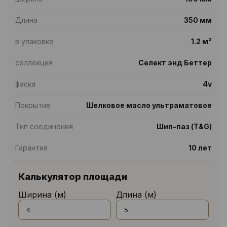
Длина
350 мм
в упаковке
1.2 м²
селлекция
Селект энд Беттер
фаска
4v
Покрытие
Шелковое масло ультраматовое
Тип соединения
Шип-паз (T&G)
Гарантия
10 лет
Калькулятор площади
Ширина (м)
Длина (м)