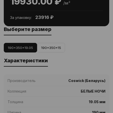
19930.00 ₽
/м²
23916 ₽
За упаковку:
Выберите размер
190x350x19.05
190x350x15
Характеристики
Производитель
Coswick (Беларусь)
Коллекция
БЕЛЫЕ НОЧИ
Толщина
19.05 мм
Ширина
190 мм