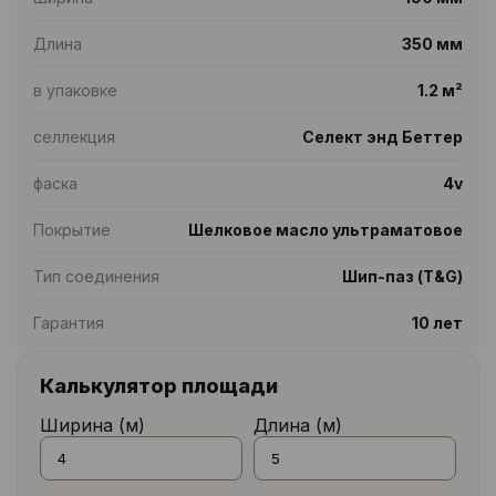
Длина
350 мм
в упаковке
1.2 м²
селлекция
Селект энд Беттер
фаска
4v
Покрытие
Шелковое масло ультраматовое
Тип соединения
Шип-паз (T&G)
Гарантия
10 лет
Калькулятор площади
Ширина (м)
Длина (м)