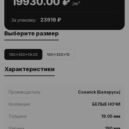
19930.00 ₽
/м²
23916 ₽
За упаковку:
Выберите размер
190x350x19.05
190x350x15
Характеристики
Производитель
Coswick (Беларусь)
Коллекция
БЕЛЫЕ НОЧИ
Толщина
19.05 мм
Ширина
190 мм