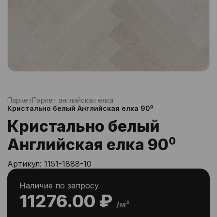
Паркет
Паркет английская елка
Кристально белый Английская елка 90⁰
Кристально белый
Английская елка 90⁰
Артикул:
1151-1888-10
Наличие по запросу
11276.00 ₽
/м²