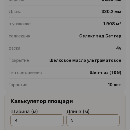
Длина
330.2 мм
в упаковке
1.908 м²
селлекция
Селект энд Беттер
фаска
4v
Покрытие
Шелковое масло ультраматовое
Тип соединения
Шип-паз (T&G)
Гарантия
10 лет
Калькулятор площади
Ширина (м)
Длина (м)