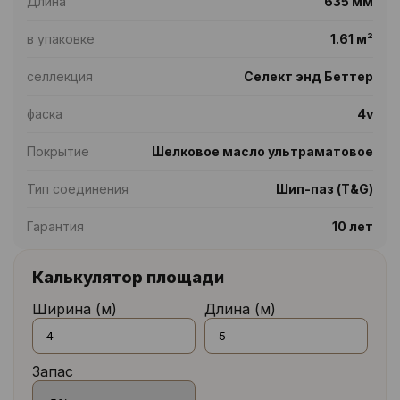
Длина
635 мм
в упаковке
1.61 м²
селлекция
Селект энд Беттер
фаска
4v
Покрытие
Шелковое масло ультраматовое
Тип соединения
Шип-паз (T&G)
Гарантия
10 лет
Калькулятор площади
Ширина (м)
Длина (м)
Запас