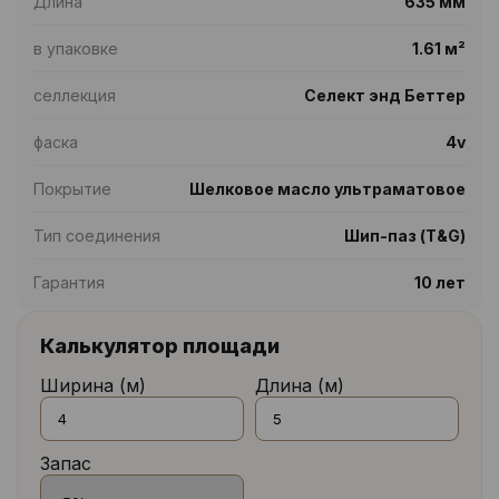
Длина
635 мм
в упаковке
1.61 м²
селлекция
Селект энд Беттер
фаска
4v
Покрытие
Шелковое масло ультраматовое
Тип соединения
Шип-паз (T&G)
Гарантия
10 лет
Калькулятор площади
Ширина (м)
Длина (м)
Запас