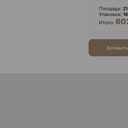
Площадь:
21
Упаковок:
1
60
Итого:
Добавить 