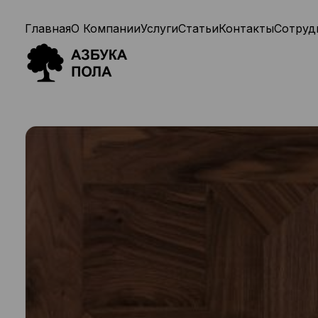
Главная
О Компании
Услуги
Статьи
Контакты
Сотруд