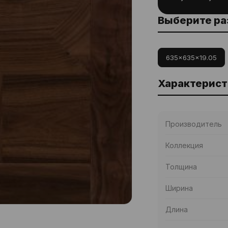
Выберите р
635x635x19.05
Характерист
Производитель
Коллекция
Толщина
Ширина
Длина