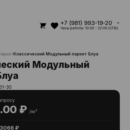
+7 (981) 993-19-20
Часы работы: 10:00 - 22:00 (СПБ)
паркет
Классический Модульный паркет Блуа
ческий Модульный
Блуа
61-30
апросу
.00 ₽
/м²
3066 ₽