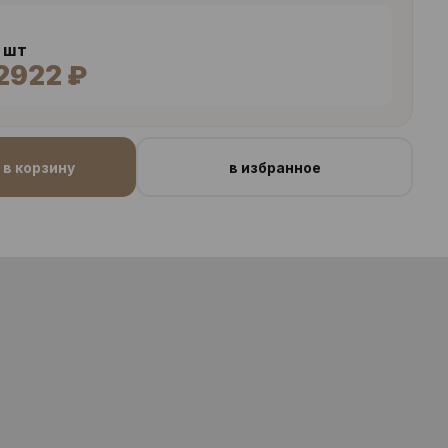
4 шт
2922 ₽
в корзину
в избранное