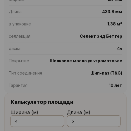
Длина
433.8 мм
в упаковке
1.38 м²
селлекция
Селект энд Беттер
фаска
4v
Покрытие
Шелковое масло ультраматовое
Тип соединения
Шип-паз (T&G)
Гарантия
10 лет
Калькулятор площади
Ширина (м)
Длина (м)