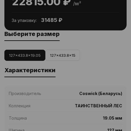
22815.00 ₽
/м²
31485 ₽
За упаковку:
Выберите размер
127x433.8x19.05
127x433.8x15
Характеристики
Производитель
Coswick (Беларусь)
Коллекция
ТАИНСТВЕННЫЙ ЛЕС
Толщина
19.05 мм
Ширина
127 мм