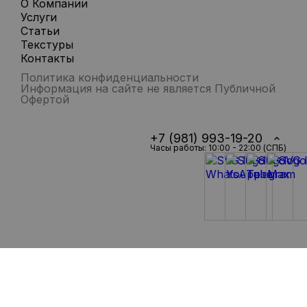
О Компании
Услуги
Статьи
Текстуры
Контакты
Политика конфиденциальности
Информация на сайте не является Публичной
Офертой
+7 (981) 993-19-20
Часы работы: 10:00 - 22:00 (СПБ)