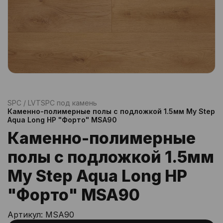
SPC / LVT
SPC под камень
Каменно-полимерные полы с подложкой 1.5мм My Step
Aqua Long HP "Форто" MSA90
Каменно-полимерные
полы с подложкой 1.5мм
My Step Aqua Long HP
"Форто" MSA90
Артикул:
MSA90