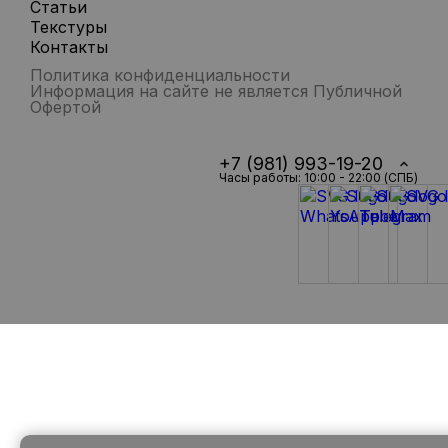
Статьи
Текстуры
Контакты
Политика конфиденциальности
Информация на сайте не является Публичной
Офертой
+7 (981) 993-19-20
Часы работы: 10:00 - 22:00 (СПБ)