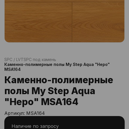
SPC / LVT
SPC под камень
Каменно-полимерные полы My Step Aqua "Неро"
MSA164
Каменно-полимерные
полы My Step Aqua
"Неро" MSA164
Артикул:
MSA164
Наличие по запросу