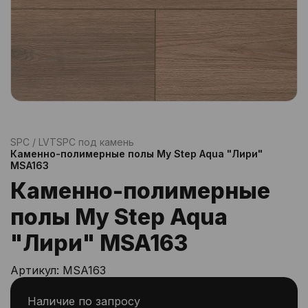
SPC / LVT
SPC под камень
Каменно-полимерные полы My Step Aqua "Лири"
MSA163
Каменно-полимерные
полы My Step Aqua
"Лири" MSA163
Артикул:
MSA163
Наличие по запросу