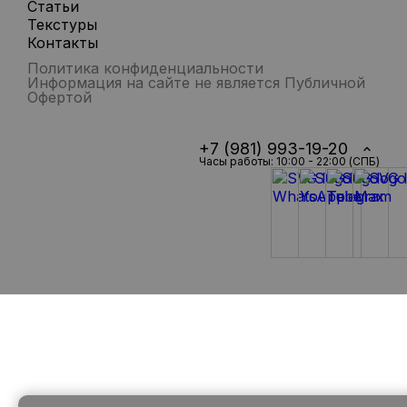
Статьи
Текстуры
Контакты
Политика конфиденциальности
Информация на сайте не является Публичной
Офертой
+7 (981) 993-19-20
Часы работы: 10:00 - 22:00 (СПБ)