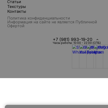
Статьи
Текстуры
Контакты
Политика конфиденциальности
Информация на сайте не является Публичной
Офертой
+7 (981) 993-19-20
Часы работы: 10:00 - 22:00 (СПБ)