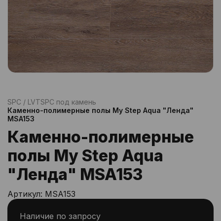
SPC / LVT
SPC под камень
Каменно-полимерные полы My Step Aqua "Ленда"
MSA153
Каменно-полимерные
полы My Step Aqua
"Ленда" MSA153
Артикул:
MSA153
Наличие по запросу