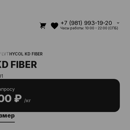
+7 (981) 993-19-20
Часы работы: 10:00 - 22:00 (СПБ)
/ LVT
HYCOL KD FIBER
D FIBER
01
апросу
00 ₽
/кг
азмер