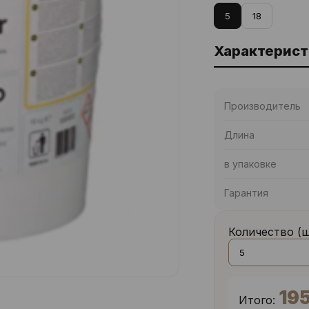
5
18
Характерист
Производитель
Длина
в упаковке
Гарантия
Количество (
19
Итого: