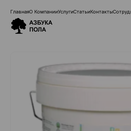
Главная
О Компании
Услуги
Статьи
Контакты
Сотруд