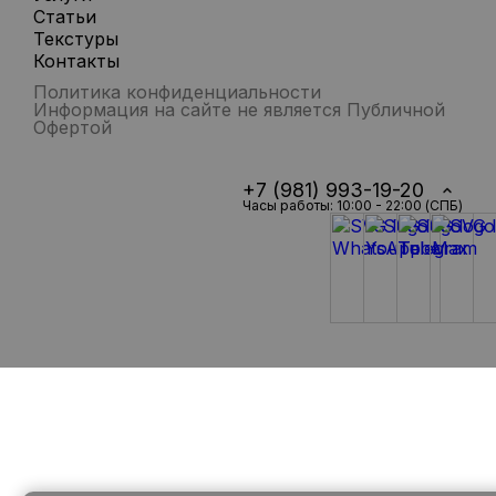
Статьи
Текстуры
Контакты
Политика конфиденциальности
Информация на сайте не является Публичной
Офертой
+7 (981) 993-19-20
Часы работы: 10:00 - 22:00 (СПБ)