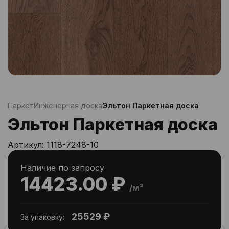
Паркет
Инженерная доска
Эльтон Паркетная доска
Эльтон Паркетная доска
Артикул:
1118-7248-10
Наличие по запросу
14423.00 ₽
/м²
25529 ₽
За упаковку: