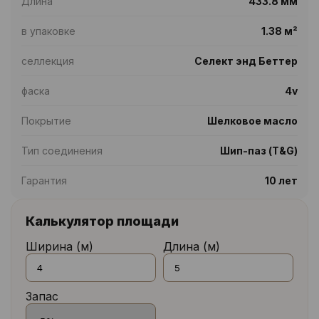
Длина
433.8 мм
в упаковке
1.38 м²
селлекция
Селект энд Беттер
фаска
4v
Покрытие
Шелковое масло
Тип соединения
Шип-паз (T&G)
Гарантия
10 лет
Калькулятор площади
Ширина (м)
Длина (м)
Запас