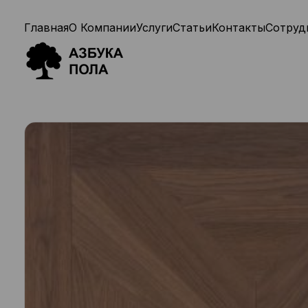
Главная
О Компании
Услуги
Статьи
Контакты
Сотруд