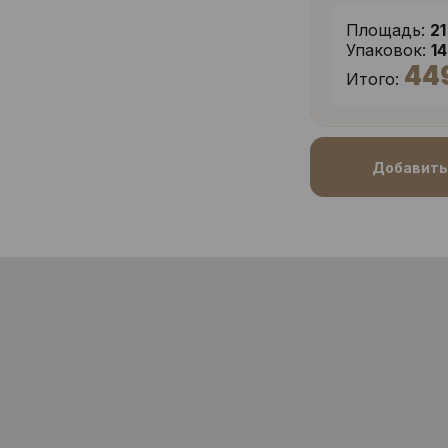
Площадь:
21
Упаковок:
1
44
Итого:
Добавить 