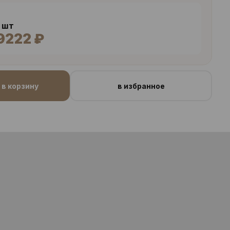
4 шт
9222 ₽
в корзину
в избранное