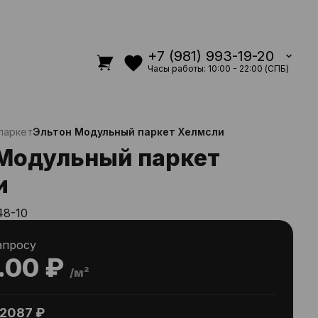
+7 (981) 993-19-20
Часы работы: 10:00 - 22:00 (СПБ)
паркет
Эльтон Модульный паркет Хелмсли
Модульный паркет
и
48-10
апросу
.00 ₽
/м²
2087 ₽