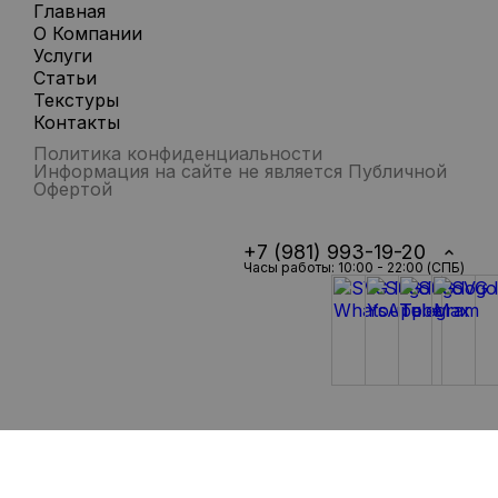
Главная
О Компании
Услуги
Статьи
Текстуры
Контакты
Политика конфиденциальности
Информация на сайте не является Публичной
Офертой
+7 (981) 993-19-20
Часы работы: 10:00 - 22:00 (СПБ)