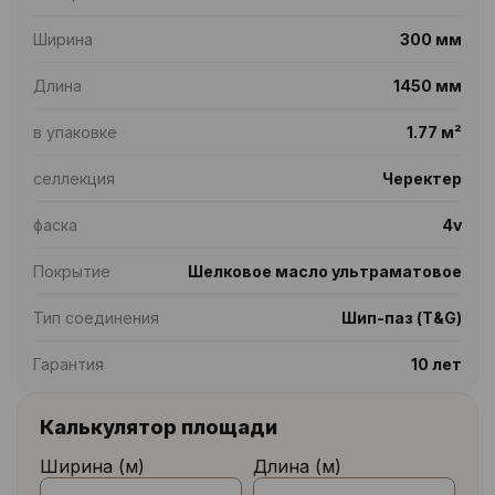
Ширина
300 мм
Длина
1450 мм
в упаковке
1.77 м²
селлекция
Черектер
фаска
4v
Покрытие
Шелковое масло ультраматовое
Тип соединения
Шип-паз (T&G)
Гарантия
10 лет
Калькулятор площади
Ширина (м)
Длина (м)